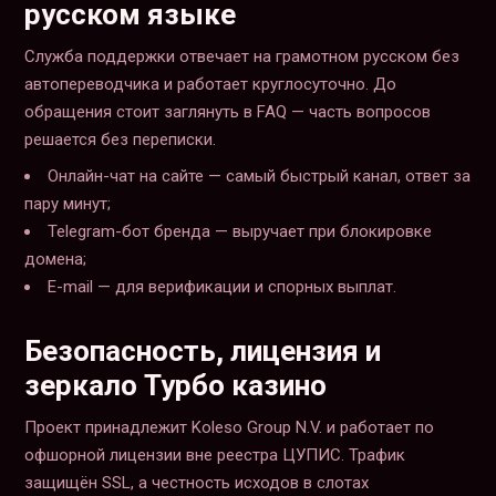
русском языке
Служба поддержки отвечает на грамотном русском без
автопереводчика и работает круглосуточно. До
обращения стоит заглянуть в FAQ — часть вопросов
решается без переписки.
Онлайн-чат на сайте — самый быстрый канал, ответ за
пару минут;
Telegram-бот бренда — выручает при блокировке
домена;
E-mail — для верификации и спорных выплат.
Безопасность, лицензия и
зеркало Турбо казино
Проект принадлежит Koleso Group N.V. и работает по
офшорной лицензии вне реестра ЦУПИС. Трафик
защищён SSL, а честность исходов в слотах