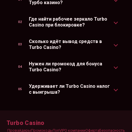
Турбо казино?
Где найти рабочее зеркало Turbo
02
Casino при блокировке?
Сколько идёт вывод средств в
03
Turbo Casino?
Нужен ли промокод для бонуса
04
Turbo Casino?
Удерживает ли Turbo Casino налог
05
с выигрыша?
Turbo Casino
Провайдеры
Промокоды
Топ
VIP
О компании
Оферта
Безопасность