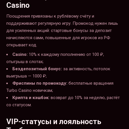
Casino
Поощрения привязаны к рублёвому счёту и
поддерживают регулярную игру. Промокод нужен лишь
для усиленных акций: стартовые бонусы за депозит
начисляются сами, повышенные для игроков из РФ
открывает код.
Casino:
10% к каждому пополнению от 100 ₽,
отыгрыш в слотах;
Бездепозитный бонус:
за активность, потолок
выигрыша — 1000 ₽;
Фриспины по промокоду:
бесплатные вращения
Turbo Casino новичкам;
Крипта и кэшбэк:
возврат до 10% за неделю, растёт
со статусом.
VIP-статусы и лояльность