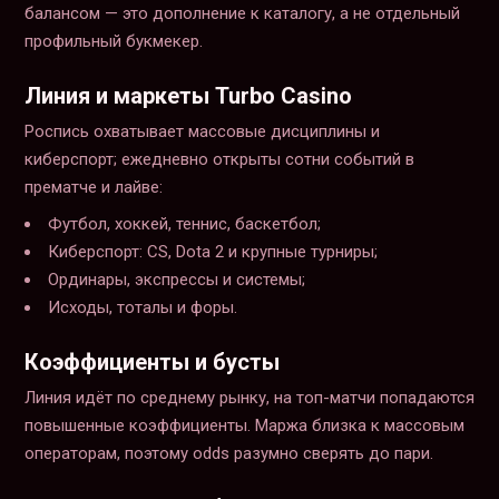
балансом — это дополнение к каталогу, а не отдельный
профильный букмекер.
Линия и маркеты Turbo Casino
Роспись охватывает массовые дисциплины и
киберспорт; ежедневно открыты сотни событий в
прематче и лайве:
Футбол, хоккей, теннис, баскетбол;
Киберспорт: CS, Dota 2 и крупные турниры;
Ординары, экспрессы и системы;
Исходы, тоталы и форы.
Коэффициенты и бусты
Линия идёт по среднему рынку, на топ-матчи попадаются
повышенные коэффициенты. Маржа близка к массовым
операторам, поэтому odds разумно сверять до пари.