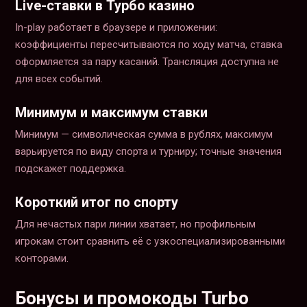
Live-ставки в Турбо казино
In-play работает в браузере и приложении:
коэффициенты пересчитываются по ходу матча, ставка
оформляется за пару касаний. Трансляция доступна не
для всех событий.
Минимум и максимум ставки
Минимум — символическая сумма в рублях, максимум
варьируется по виду спорта и турниру; точные значения
подскажет поддержка.
Короткий итог по спорту
Для нечастых пари линии хватает, но профильным
игрокам стоит сравнить её с узкоспециализированными
конторами.
Бонусы и промокоды Turbo