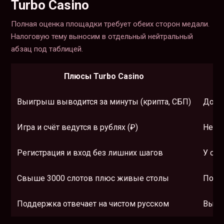
Turbo Casino
Полная оценка площадки требует обеих сторон медали.
Налоговую тему выносим в отдельный нейтральный
абзац под таблицей.
Плюсы Turbo Casino
Выигрыш выводится за минуты (крипта, СБП)
Доме
Игра и счёт ведутся в рублях (₽)
Нет 
Регистрация и вход без лишних шагов
У от
Свыше 3000 слотов плюс живые столы
По ча
Поддержка отвечает на чистом русском
Выво